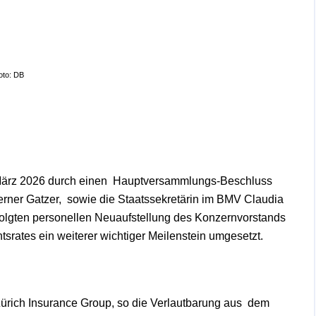
oto: DB
März 2026 durch einen
Hauptversammlungs-Beschluss
erner Gatzer,
sowie die Staatssekretärin im BMV Claudia
folgten personellen Neuaufstellung des Konzernvorstands
srates ein weiterer wichtiger Meilenstein umgesetzt.
Zürich Insurance Group, so die Verlautbarung aus
dem