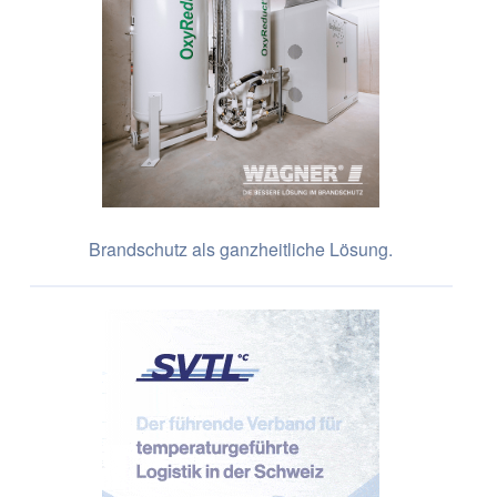
Brandschutz als ganzheitliche Lösung.