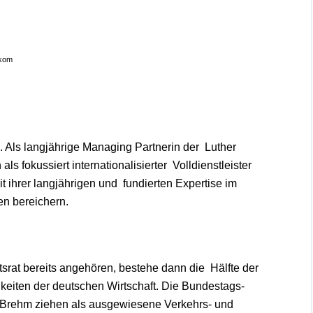
ekom
n. Als langjährige Managing Partnerin der
Luther
s fokussiert internationalisierter
Volldienstleister
it ihrer langjährigen und
fundierten Expertise im
en bereichern.
tsrat bereits angehören, bestehe dann die
Hälfte der
keiten der deutschen Wirtschaft.
Die Bundestags-
 Brehm ziehen als
ausgewiesene Verkehrs- und