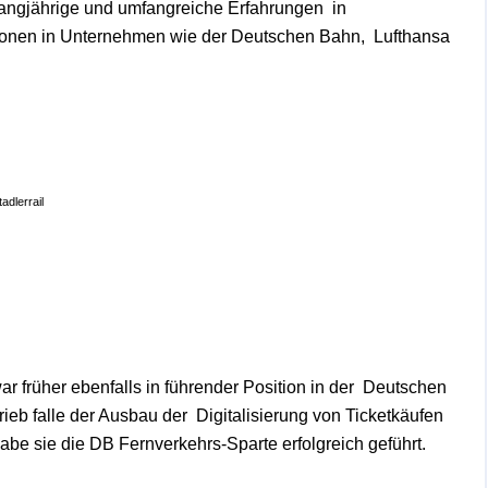
uf langjährige und umfangreiche Erfahrungen
in
ionen in Unternehmen wie der Deutschen Bahn,
Lufthansa
adlerrail
ar früher ebenfalls in führender Position in der
Deutschen
trieb falle der Ausbau der
Digitalisierung von Ticketkäufen
habe sie die DB
Fernverkehrs-Sparte erfolgreich geführt.