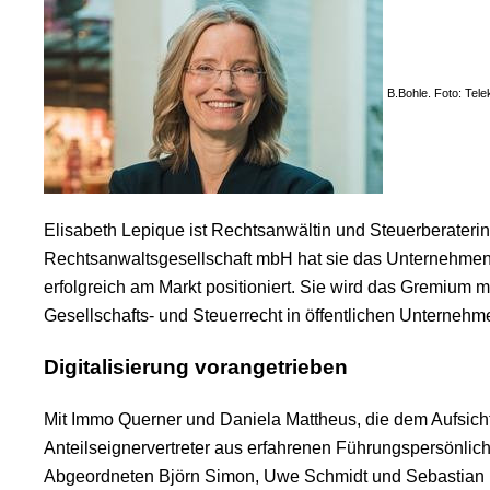
B.Bohle. Foto: Tel
Elisabeth Lepique ist Rechtsanwältin und Steuerberateri
Rechtsanwaltsgesellschaft mbH hat sie das Unternehmen al
erfolgreich am Markt positioniert. Sie wird das Gremium m
Gesellschafts- und Steuerrecht in öffentlichen Unternehm
Digitalisierung vorangetrieben
Mit Immo Querner und Daniela Mattheus, die dem Aufsich
Anteilseignervertreter aus erfahrenen Führungspersönlich
Abgeordneten Björn Simon, Uwe Schmidt und Sebastian