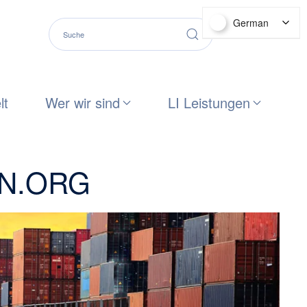
German
lt
Wer wir sind
LI Leistungen
ON.ORG