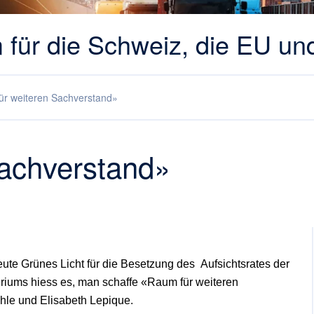
 für die Schweiz, die EU un
r weiteren Sachverstand»
achverstand»
eute Grünes Licht für die Besetzung des
Aufsichtsrates der
riums hiess es, man schaffe
«Raum für weiteren
ohle und Elisabeth Lepique.