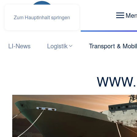
Me
Zum Hauptinhalt springen
LI-News
Logistik
Transport & Mobil
WWW.L