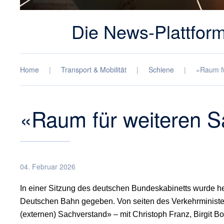
Die News-Plattform
Home
Transport & Mobilität
Schiene
«Raum fü
«Raum für weiteren S
04. Februar 2026
In einer Sitzung des deutschen Bundeskabinetts wurde h
Deutschen Bahn gegeben. Von seiten des Verkehrministe
(externen) Sachverstand» – mit Christoph Franz, Birgit B