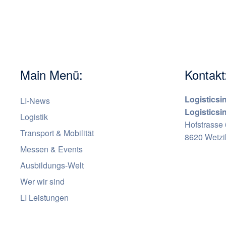
Main Menü:
Kontakt
Logisticsi
LI-News
Logistics
Logistik
Hofstrasse
Transport & Mobilität
8620 Wetz
Messen & Events
Ausbildungs-Welt
Wer wir sind
LI Leistungen