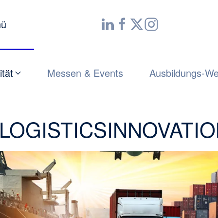
nü
ität
Messen & Events
Ausbildungs-We
OGISTICSINNOVATI