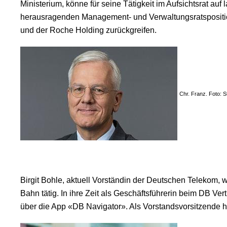
Ministerium, könne für seine Tätigkeit im Aufsichtsrat a
herausragenden Management- und Verwaltungsratsposit
und der Roche Holding zurückgreifen.
Chr. Franz. Foto: St
Birgit Bohle, aktuell Vorständin der Deutschen Telekom, w
Bahn tätig. In ihre Zeit als Geschäftsführerin beim DB Ver
über die App «DB Navigator». Als Vorstandsvorsitzende 